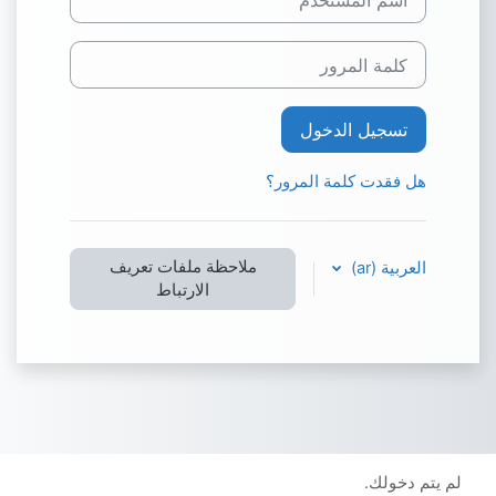
كلمة المرور
تسجيل الدخول
هل فقدت كلمة المرور؟
ملاحظة ملفات تعريف
العربية ‎(ar)‎
الارتباط
لم يتم دخولك.